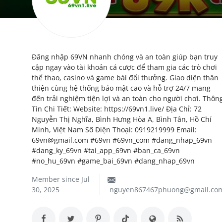
My Company
School Science
Đăng nhập 69VN nhanh chóng và an toàn giúp bạn truy
Disease Science
cập ngay vào tài khoản cá cược để tham gia các trò chơi
thể thao, casino và game bài đổi thưởng. Giao diện thân
Jobs
thiện cùng hệ thống bảo mật cao và hỗ trợ 24/7 mang
đến trải nghiệm tiện lợi và an toàn cho người chơi. Thôn
Blogs
Tin Chi Tiết: Website: https://69vn1.live/ Địa Chỉ: 72
Nguyễn Thị Nghĩa, Bình Hưng Hòa A, Bình Tân, Hồ Chí
Minh, Việt Nam Số Điện Thoại: 0919219999 Email:
69vn@gmail.com #69vn #69vn_com #dang_nhap_69vn
#dang_ky_69vn #tai_app_69vn #ban_ca_69vn
#no_hu_69vn #game_bai_69vn #dang_nhap_69vn
Member since Jul
30, 2025
nguyen867467phuong@gmail.co