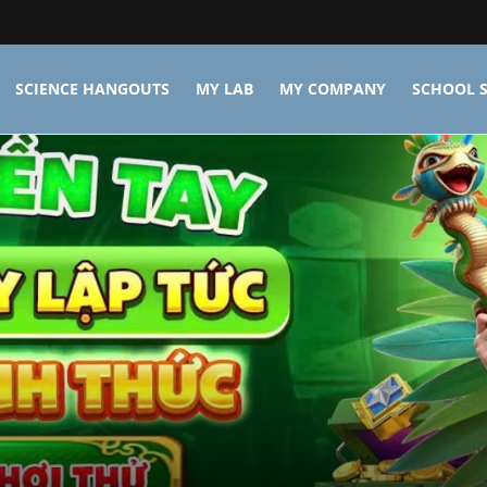
SCIENCE HANGOUTS
MY LAB
MY COMPANY
SCHOOL S