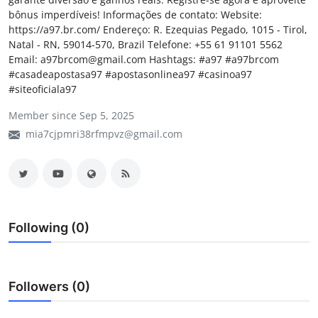
bônus imperdíveis! Informações de contato: Website:
My Company
https://a97.br.com/ Endereço: R. Ezequias Pegado, 1015 - Tirol,
Natal - RN, 59014-570, Brazil Telefone: +55 61 91101 5562
School Science
Email: a97brcom@gmail.com Hashtags: #a97 #a97brcom
#casadeapostasa97 #apostasonlinea97 #casinoa97
Disease Science
#siteoficiala97
Jobs
Member since Sep 5, 2025
mia7cjpmri38rfmpvz@gmail.com
Blogs
Following (0)
Followers (0)