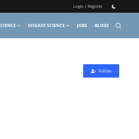
Login
/
Register
CIENCE
DISEASE SCIENCE
JOBS
BLOGS
Follow