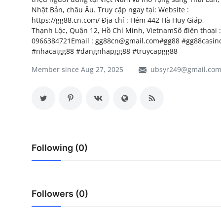
Nhật Bản, châu Âu. Truy cập ngay tại: Website :
My Company
https://gg88.cn.com/ Địa chỉ : Hẻm 442 Hà Huy Giáp,
Thạnh Lộc, Quận 12, Hồ Chí Minh, VietnamSố điện thoại :
School Science
0966384721Email : gg88cn@gmail.com#gg88 #gg88casin
#nhacaigg88 #dangnhapgg88 #truycapgg88
Disease Science
Member since Aug 27, 2025
ubsyr249@gmail.co
Jobs
Blogs
Following (0)
Followers (0)