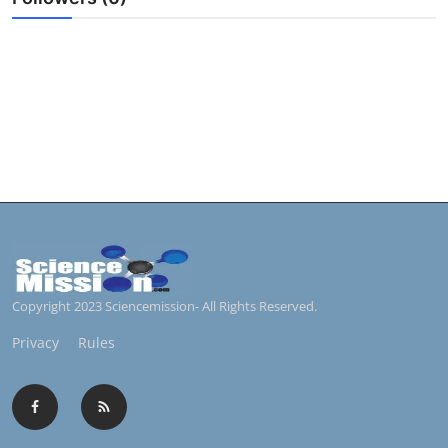
Copyright 2023 Sciencemission- All Rights Reserved.
Privacy
Rules