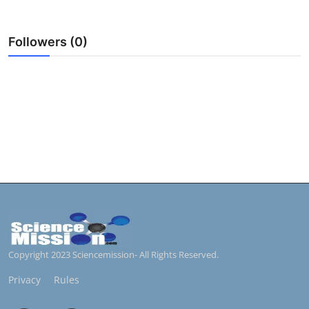
Followers (0)
Copyright 2023 Sciencemission- All Rights Reserved.
Privacy
Rules