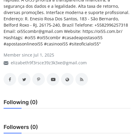
segurança dos dados e a legalidade. Alta taxa de retorno,
My Company
diversas promoções. Interface moderna e suporte profissional.
Endereço: R. Enesio Rosa Dos Santos, 183 - São Bernardo,
School Science
Belford Roxo - RJ, 26175-240, Brazil Telefone: +5582996257318
Email: oi55combr@gmail.com Website: https://oi55.com.br/
Disease Science
Hashtags: #oi55 #oi55combr #casadeapostasoi55
#apostasonlineoi55 #casinooi55 #siteoficialoi55"
Jobs
Member since Jul 1, 2025
Blogs
elizabeth9f3rsce39z3k3xe@gmail.com
Following (0)
Followers (0)