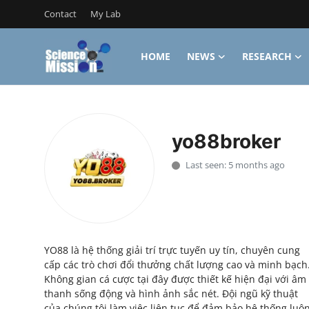
Contact
My Lab
HOME
NEWS
RESEARCH
Login
Register
Home
yo88broker
Contact
Last seen: 5 months ago
My Lab
News
Research
YO88 là hệ thống giải trí trực tuyến uy tín, chuyên cung
cấp các trò chơi đổi thưởng chất lượng cao và minh bạch
Science Hangouts
Không gian cá cược tại đây được thiết kế hiện đại với âm
thanh sống động và hình ảnh sắc nét. Đội ngũ kỹ thuật
My Lab
của chúng tôi làm việc liên tục để đảm bảo hệ thống luô