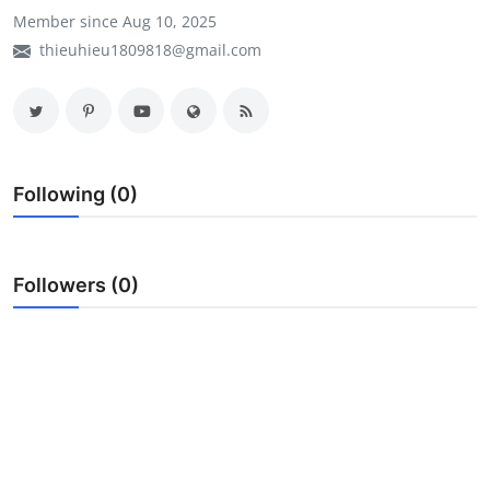
Member since Aug 10, 2025
My Company
thieuhieu1809818@gmail.com
School Science
Disease Science
Jobs
Following (0)
Blogs
Followers (0)