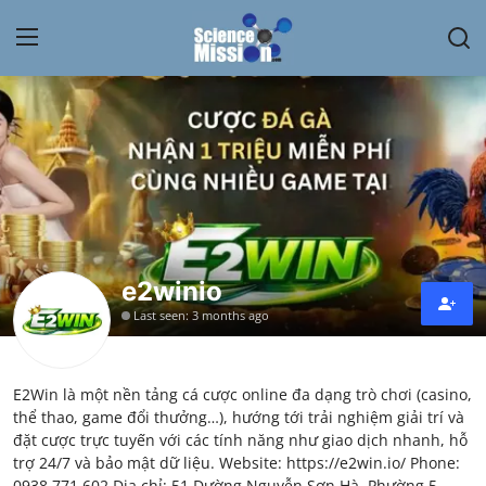
Login
Register
Home
Contact
My Lab
e2winio
Last seen: 3 months ago
News
Research
E2Win là một nền tảng cá cược online đa dạng trò chơi (casino,
thể thao, game đổi thưởng…), hướng tới trải nghiệm giải trí và
Science Hangouts
đặt cược trực tuyến với các tính năng như giao dịch nhanh, hỗ
trợ 24/7 và bảo mật dữ liệu. Website: https://e2win.io/ Phone:
My Lab
0938 771 602 Địa chỉ: 51 Đường Nguyễn Sơn Hà, Phường 5,