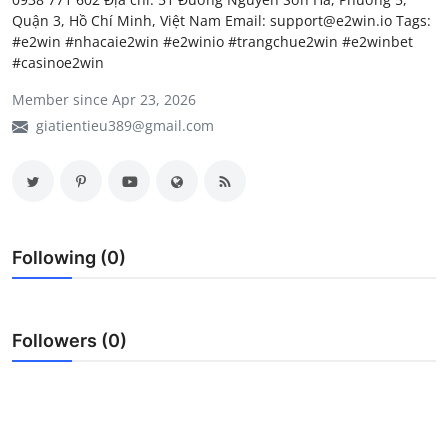
Quận 3, Hồ Chí Minh, Việt Nam Email: support@e2win.io Tags:
My Company
#e2win #nhacaie2win #e2winio #trangchue2win #e2winbet
#casinoe2win
School Science
Member since Apr 23, 2026
Disease Science
giatientieu389@gmail.com
Jobs
Blogs
Following (0)
Followers (0)