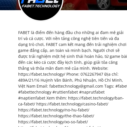
My Company
School Science
FABET là điểm đến hàng đầu cho những ai đam mê giải
Disease Science
trí và cá cược. Với nền tảng công nghệ tiên tiến và đa
dạng trò chơi, FABET cam kết mang đến trải nghiệm chơi
Jobs
game đẳng cấp, an toàn và minh bạch. Người chơi sẽ
được trải nghiệm một hệ sinh thái hoàn hảo, từ game bà
Blogs
đến các kèo cá cược đầy kịch tính, giúp giải tỏa căng
thẳng và thỏa mãn đam mê của mình. Website:
https://fabet.technology/ Phone: 0762267947 Địa chỉ:
489A/21/16 Huỳnh Văn Bánh, Phú Nhuận, Hồ Chí Minh,
Việt Nam Email: fabettechnology@gmail.com Tags: #fabe
#fabettechnology #ruttienfabet #naprutfabet
#naptienfabet Xem thêm: https://fabet.technology/ban-
ca-fabet/ https://fabet.technology/casino-fabet/
https://fabet.technology/no-hu-fabet/
https://fabet.technology/the-thao-fabet/
https://fabet.technology/xo-so-fabet/