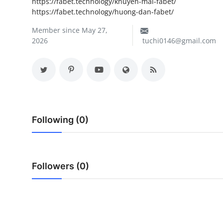
https://fabet.technology/khuyen-mai-fabet/
https://fabet.technology/huong-dan-fabet/
Member since May 27,
2026
tuchi0146@gmail.com
Following (0)
Followers (0)