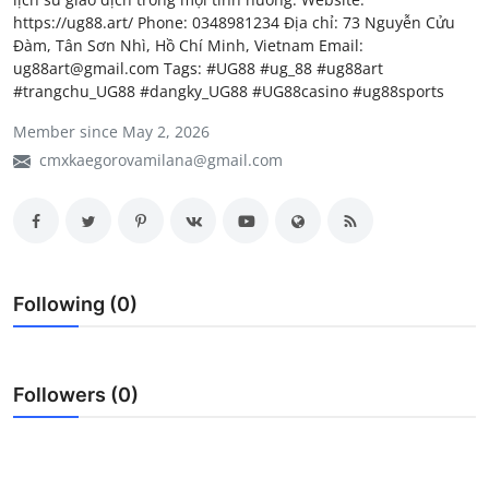
https://ug88.art/ Phone: 0348981234 Địa chỉ: 73 Nguyễn Cửu
My Company
Đàm, Tân Sơn Nhì, Hồ Chí Minh, Vietnam Email:
ug88art@gmail.com Tags: #UG88 #ug_88 #ug88art
School Science
#trangchu_UG88 #dangky_UG88 #UG88casino #ug88sports
Disease Science
Member since May 2, 2026
cmxkaegorovamilana@gmail.com
Jobs
Blogs
Following (0)
Followers (0)