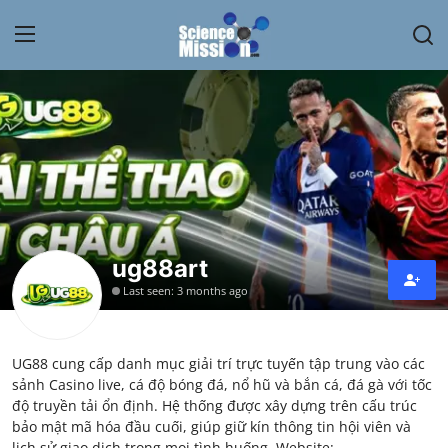
Login
Register
Home
Contact
My Lab
ug88art
Last seen: 3 months ago
News
Research
UG88 cung cấp danh mục giải trí trực tuyến tập trung vào các
sảnh Casino live, cá độ bóng đá, nổ hũ và bắn cá, đá gà với tốc
Science Hangouts
độ truyền tải ổn định. Hệ thống được xây dựng trên cấu trúc
bảo mật mã hóa đầu cuối, giúp giữ kín thông tin hội viên và
My Lab
lịch sử giao dịch trong mọi tình huống. Website: