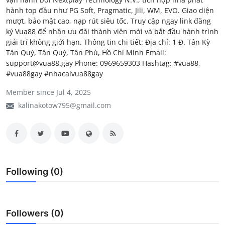
hành top đầu như PG Soft, Pragmatic, Jili, WM, EVO. Giao diện
My Company
mượt, bảo mật cao, nạp rút siêu tốc. Truy cập ngay link đăng
ký Vua88 để nhận ưu đãi thành viên mới và bắt đầu hành trình
School Science
giải trí không giới hạn. Thông tin chi tiết: Địa chỉ: 1 Đ. Tân Kỳ
Tân Quý, Tân Quý, Tân Phú, Hồ Chí Minh Email:
Disease Science
support@vua88.gay Phone: 0969659303 Hashtag: #vua88,
#vua88gay #nhacaivua88gay
Jobs
Member since Jul 4, 2025
Blogs
kalinakotow795@gmail.com
Following (0)
Followers (0)