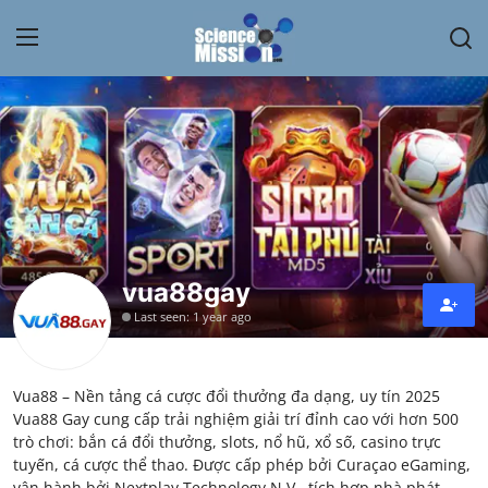
Login
Register
Home
Contact
My Lab
vua88gay
Last seen: 1 year ago
News
Research
Vua88 – Nền tảng cá cược đổi thưởng đa dạng, uy tín 2025
Vua88 Gay cung cấp trải nghiệm giải trí đỉnh cao với hơn 500
Science Hangouts
trò chơi: bắn cá đổi thưởng, slots, nổ hũ, xổ số, casino trực
tuyến, cá cược thể thao. Được cấp phép bởi Curaçao eGaming,
My Lab
vận hành bởi Nextplay Technology N.V., tích hợp nhà phát